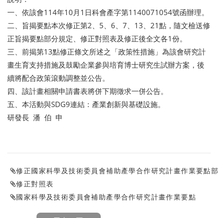
一、依該會114年10月1日科會產字第1140071054號函辦理。
二、旨揭要點本次修正第2、5、6、7、13、21點，隨文檢送修
正旨揭要點部分規定、修正對照表及修正後全文各1份。
三、前揭第13點修正條文所述之「政策性措施」為該會研究計
畫生育支持措施及鼓勵企業參與培育博士研究生試辦方案，後
續將配合政策滾動調整並公告。
四、該計畫相關申請書表將併下期徵求一併公告。
五、本活動與SDG9連結：產業創新與基礎設施。
研發長 潘 伯 申
修正國家科學及技術委員會補助產學合作研究計畫作業要點
修正對照表
國家科學及技術委員會補助產學合作研究計畫作業要點