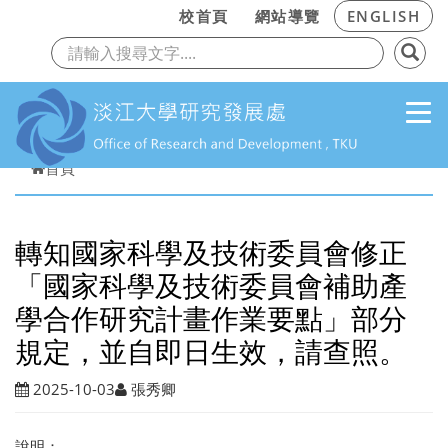
:::
校首頁
網站導覽
ENGLISH
上一頁
下
跳到主要內容
首頁
轉知國家科學及技術委員會修正
「國家科學及技術委員會補助產
學合作研究計畫作業要點」部分
規定，並自即日生效，請查照。
2025-10-03
張秀卿
說明：