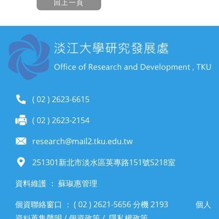
( 02 ) 2623-6615
( 02 ) 2623-2154
research@mail2.tku.edu.tw
251301新北市淡水區英專路151號S218室
資料維護 ： 蘇琡惠管理
個資聯絡窗口 ： ( 02 ) 2621-5656 分機 2193
個人
資料蒐集聲明
/
個資政策
/
隱私權政策