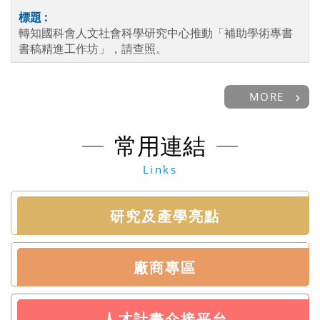
轉知國科會人文社會科學研究中心推動「補助學術專書
書稿精進工作坊」，請查照。
MORE
常用連結
Links
研究及產學亮點
廠商專區
人才計畫介接平台