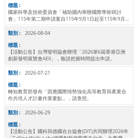
國家科學及技術委員會「補助國內舉辦國際學術研討
會」115年第二期申請案自115年9月1日起至115年9月2
4日止逕至國科會網站線上申請，逾期恕不受理，請查
照。
2026-08-04
【活動公告】台灣發明協會辦理「2026第6屆香港亞洲
創新發明展覽會AEII」，敬請把握時間提出申請。
2026-07-21
轉知教育部發布「因應國際情勢強化高等教育與產業合
作共培人才計畫作業要點」，請查照。
2026-06-29
【活動公告】國科與德國在台協會(DIT)共同辦理2026年