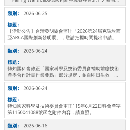
「Falling Walls Labs德國創新挑戰賽在台北」之臺灣區
徵選活動，敬請把握時間提出申請。
2026-06-25
【活動公告】台灣發明協會辦理「2026第24屆克羅埃西
亞ARCA國際創新發明展」，敬請把握時間提出申請。
2026-06-24
轉知國科會修正「國家科學及技術委員會補助前瞻技術
產學合作計畫作業要點」部分規定，並自即日生效，請
查照。
2026-06-24
轉知國家科學及技術委員會更正115年6月22日科會產字
第1150041088號函之附件內容，請查照。
2026-06-16