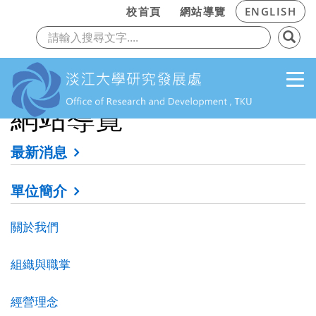
:::
校首頁
網站導覽
ENGLISH
上一頁
下
網站導覽
跳到主要內容
最新消息
單位簡介
關於我們
組織與職掌
經營理念